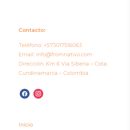
Contacto:
Teléfono:
+573017516063
Email:
info@fromnativo.com
Dirección: Km 6 Via Siberia – Cota.
Cundinamarca – Colombia
facebook
instagram
Inicio