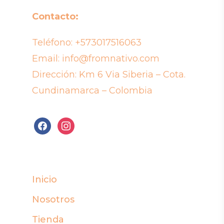
Contacto:
Teléfono:
+573017516063
Email:
info@fromnativo.com
Dirección: Km 6 Via Siberia – Cota.
Cundinamarca – Colombia
facebook
instagram
Inicio
Nosotros
Tienda