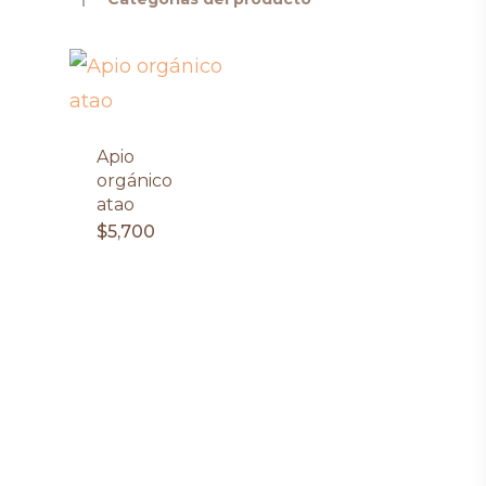
Apio
orgánico
atao
$
5,700