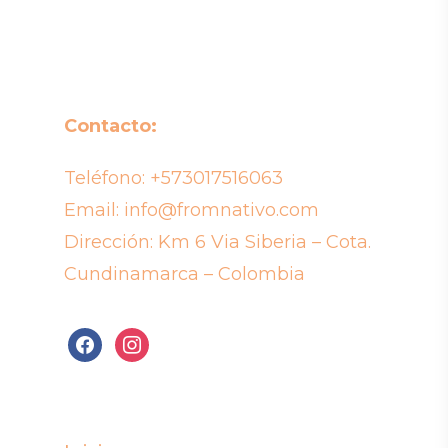
Contacto:
Teléfono:
+573017516063
Email:
info@fromnativo.com
Dirección: Km 6 Via Siberia – Cota.
Cundinamarca – Colombia
facebook
instagram