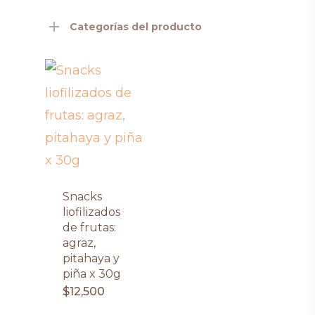
Categorías del producto
Snacks
liofilizados
de frutas:
agraz,
pitahaya y
piña x 30g
$
12,500