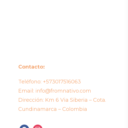
Contacto:
Teléfono:
+573017516063
Email:
info@fromnativo.com
Dirección: Km 6 Via Siberia – Cota.
Cundinamarca – Colombia