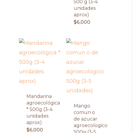
500 g (3-4
unidades
aprox)
$
6,000
Mandarina
agroecológica
Mango
* 500g (3-4
comun o
unidades
de azucar
aprox)
agroecologico
$
6,000
500g (3-5