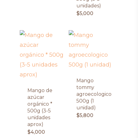
unidades)
$
5,000
Mango
tommy
Mango de
agroecologico
azúcar
500g (1
orgánico *
unidad)
500g (3-5
$
5,800
unidades
aprox)
$
4,000