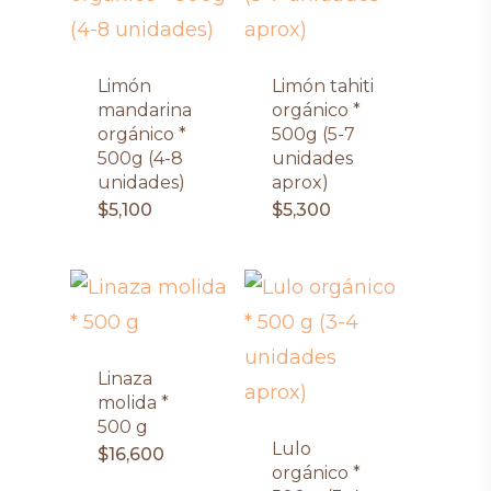
Limón
Limón tahiti
mandarina
orgánico *
orgánico *
500g (5-7
500g (4-8
unidades
unidades)
aprox)
$
5,100
$
5,300
Linaza
molida *
500 g
Lulo
$
16,600
orgánico *