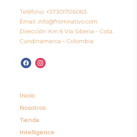
Teléfono:
+573017516063
Email:
info@fromnativo.com
Dirección: Km 6 Via Siberia – Cota.
Cundinamarca – Colombia
facebook
instagram
Inicio
Nosotros
Tienda
Intelligence