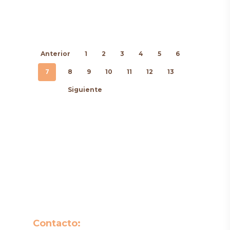
Anterior
1
2
3
4
5
6
7
8
9
10
11
12
13
Siguiente
Contacto: