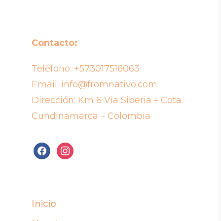
Contacto:
Teléfono:
+573017516063
Email:
info@fromnativo.com
Dirección: Km 6 Via Siberia – Cota.
Cundinamarca – Colombia
facebook
instagram
Inicio