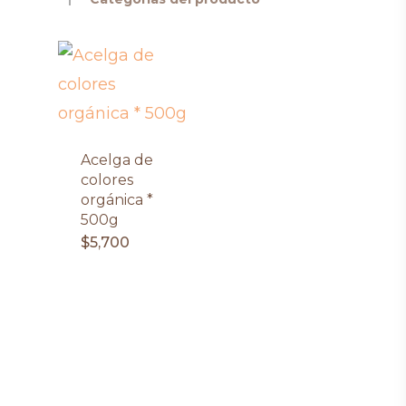
Acelga de
colores
orgánica *
500g
$
5,700